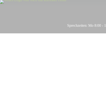
Zum
Inhalt
springen
Sprechzeiten: Mo 8:00 - 19