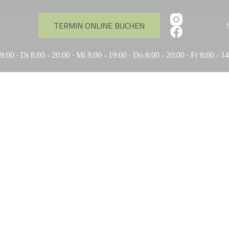
TERMIN ONLINE BUCHEN
:00 ∙ Di 8:00 - 20:00 ∙ Mi 8:00 - 19:00 ∙ Do 8:00 - 20:00 ∙ Fr 8:00 - 1